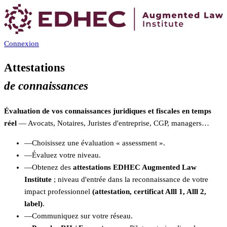
Connexion
Attestations
de connaissances
Évaluation de vos connaissances juridiques et fiscales en temps
réel
— Avocats, Notaires, Juristes d'entreprise, CGP, managers…
—
Choisissez une évaluation « assessment ».
—
Évaluez votre niveau.
—
Obtenez des
attestations EDHEC Augmented Law
Institute
; niveau d'entrée dans la reconnaissance de votre
impact professionnel
(attestation, certificat Alll 1, Alll 2,
label)
.
—
Communiquez sur votre réseau.