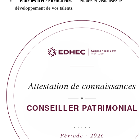
—
Pour les RH / Formateurs
— Pilotez et visualisez le
développement de vos talents.